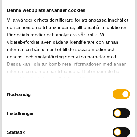
Denna webbplats använder cookies
Vi använder enhetsidentifierare för att anpassa innehållet
och annonserna till användarna, tillhandahålla funktioner
för sociala medier och analysera vår trafik. Vi
vidarebefordrar även sådana identifierare och annan
information från din enhet till de sociala medier och
annons- och analysföretag som vi samarbetar med.
Dessa kan i sin tur kombinera informationen med annan
information som du har tillhandahållit eller som de har
samlat in när du har använt deras tjänster.
Samtyckesval
Nödvändig
Inställningar
Statistik